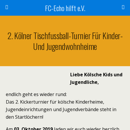
FC-Echo hilft e.V.
2. Kölner Tischfussball-Turnier Für Kinder-
Und Jugendwohnheime
Liebe Kölsche Kids und
Jugendliche,
endlich geht es wieder rund:
Das 2. Kickerturnier für kölsche Kinderheime,
Jugendeinrichtungen und Jugendverbände steht in
den Startlöchern!
Am
03. Oktober 2019
laden wir euch wieder herzlich