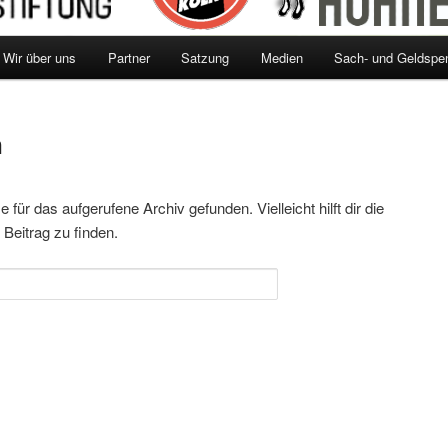
Wir über uns
Partner
Satzung
Medien
Sach- und Geldspe
n
für das aufgerufene Archiv gefunden. Vielleicht hilft dir die
Beitrag zu finden.