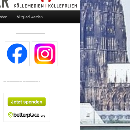
nden
Mitglied werden
———————————–