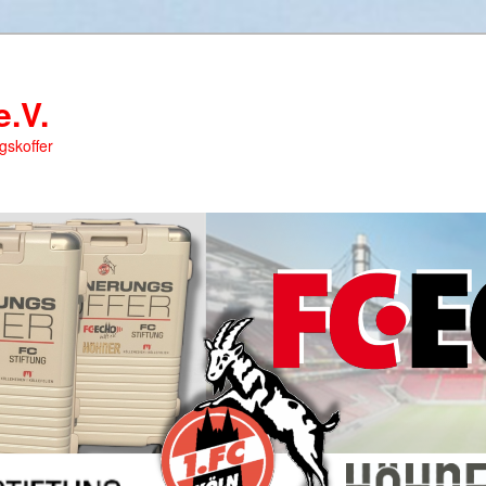
e.V.
gskoffer