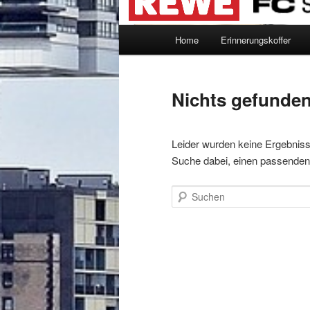
Hauptmenü
Home
Erinnerungskoffer
Nichts gefunde
Leider wurden keine Ergebnisse 
Suche dabei, einen passenden 
Suchen