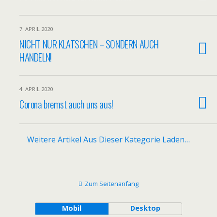
7. APRIL 2020
NICHT NUR KLATSCHEN – SONDERN AUCH
HANDELN!
4. APRIL 2020
Corona bremst auch uns aus!
Weitere Artikel Aus Dieser Kategorie Laden…
Zum Seitenanfang
Mobil
Desktop