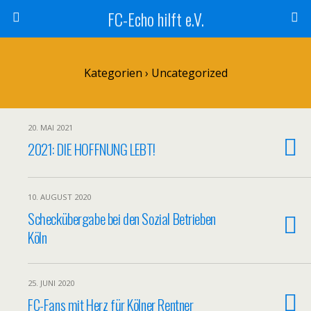
FC-Echo hilft e.V.
Kategorien ›
Uncategorized
20. MAI 2021
2021: DIE HOFFNUNG LEBT!
10. AUGUST 2020
Scheckübergabe bei den Sozial Betrieben
Köln
25. JUNI 2020
FC-Fans mit Herz für Kölner Rentner