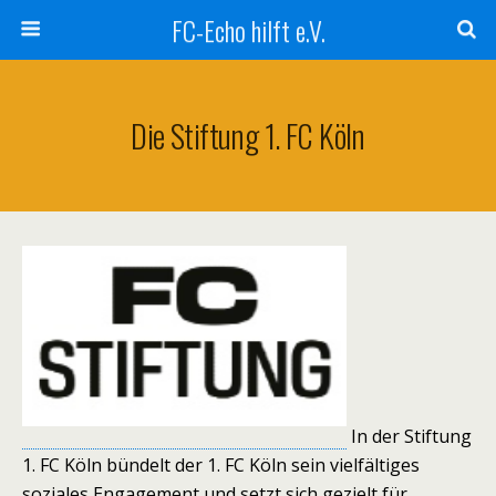
FC-Echo hilft e.V.
Die Stiftung 1. FC Köln
In der Stiftung
1. FC Köln bündelt der 1. FC Köln sein vielfältiges
soziales Engagement und setzt sich gezielt für