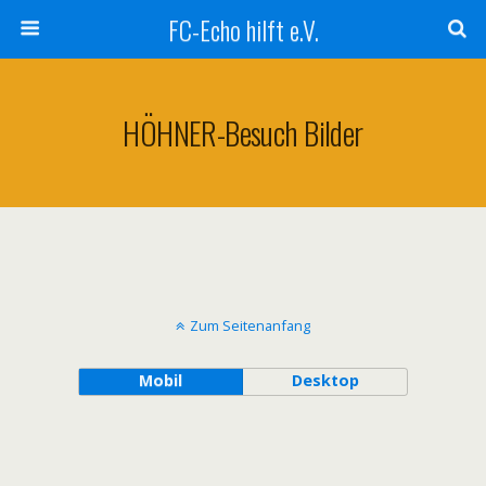
FC-Echo hilft e.V.
HÖHNER-Besuch Bilder
Zum Seitenanfang
Mobil
Desktop