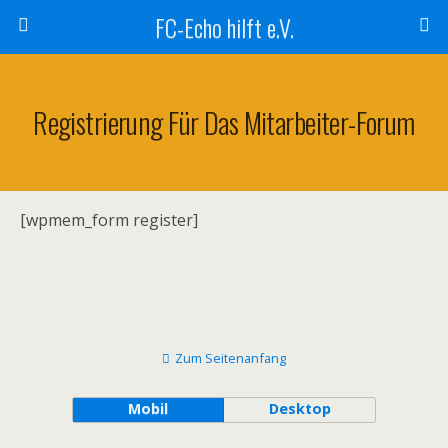
FC-Echo hilft e.V.
Registrierung Für Das Mitarbeiter-Forum
[wpmem_form register]
Zum Seitenanfang
Mobil
Desktop