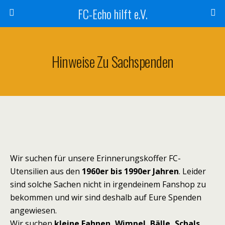
FC-Echo hilft e.V.
Hinweise Zu Sachspenden
Wir suchen für unsere Erinnerungskoffer FC-
Utensilien aus den
1960er bis 1990er Jahren
. Leider
sind solche Sachen nicht in irgendeinem Fanshop zu
bekommen und wir sind deshalb auf Eure Spenden
angewiesen.
Wir suchen
kleine Fahnen, Wimpel, Bälle, Schals