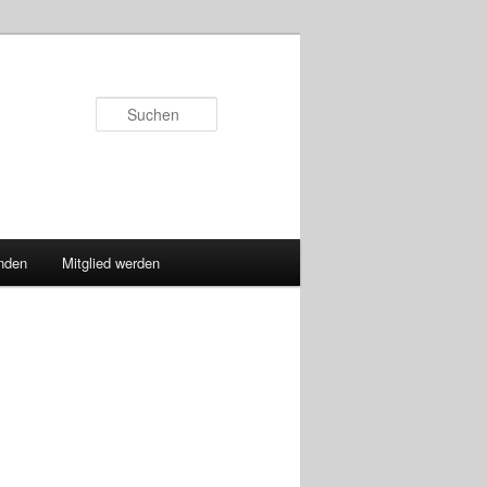
Suchen
nden
Mitglied werden