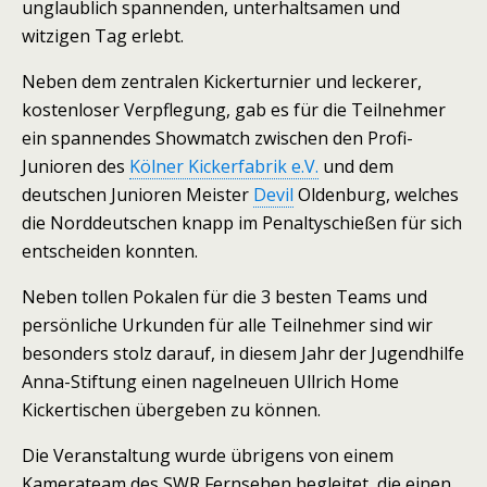
unglaublich spannenden, unterhaltsamen und
witzigen Tag erlebt.
Neben dem zentralen Kickerturnier und leckerer,
kostenloser Verpflegung, gab es für die Teilnehmer
ein spannendes Showmatch zwischen den Profi-
Junioren des
Kölner Kickerfabrik e.V.
und dem
deutschen Junioren Meister
Devil
Oldenburg, welches
die Norddeutschen knapp im Penaltyschießen für sich
entscheiden konnten.
Neben tollen Pokalen für die 3 besten Teams und
persönliche Urkunden für alle Teilnehmer sind wir
besonders stolz darauf, in diesem Jahr der Jugendhilfe
Anna-Stiftung einen nagelneuen Ullrich Home
Kickertischen übergeben zu können.
Die Veranstaltung wurde übrigens von einem
Kamerateam des SWR Fernsehen begleitet, die einen