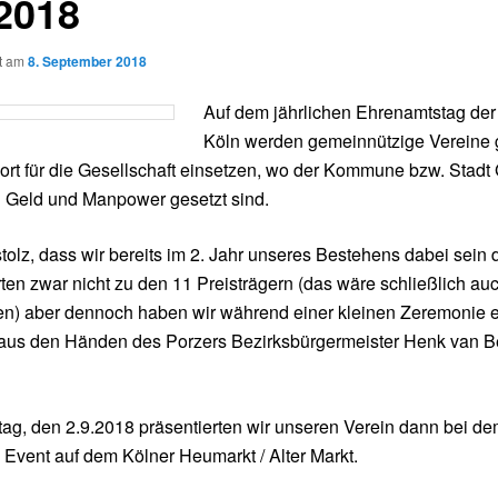
.2018
ht am
8. September 2018
Auf dem jährlichen Ehrenamtstag der
Köln werden gemeinnützige Vereine 
dort für die Gesellschaft einsetzen, wo der Kommune bzw. Stadt
 Geld und Manpower gesetzt sind.
stolz, dass wir bereits im 2. Jahr unseres Bestehens dabei sein d
ten zwar nicht zu den 11 Preisträgern (das wäre schließlich au
en) aber dennoch haben wir während einer kleinen Zeremonie 
aus den Händen des Porzers Bezirksbürgermeister Henk van 
g, den 2.9.2018 präsentierten wir unseren Verein dann bei d
en Event auf dem Kölner Heumarkt / Alter Markt.