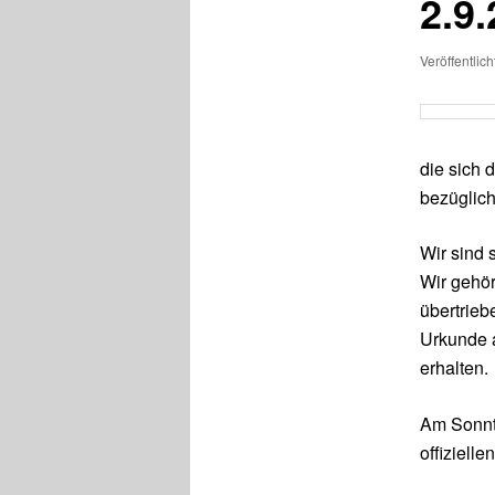
2.9
Veröffentlic
die sich 
bezüglich
Wir sind 
Wir gehör
übertrieb
Urkunde 
erhalten.
Am Sonnta
offiziell