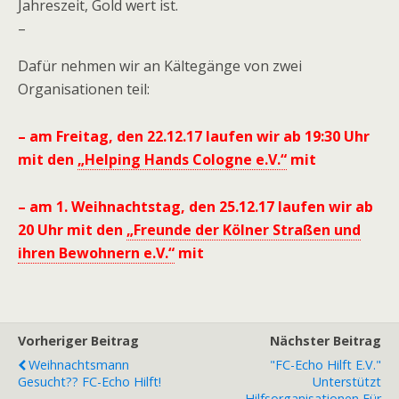
Jahreszeit, Gold wert ist.
–
Dafür nehmen wir an Kältegänge von zwei
Organisationen teil:
– am Freitag, den 22.12.17 laufen wir ab 19:30 Uhr
mit den
„Helping Hands Cologne e.V.“
mit
– am 1. Weihnachtstag, den 25.12.17 laufen wir ab
20 Uhr mit den
„Freunde der Kölner Straßen und
ihren Bewohnern e.V.“
mit
Vorheriger Beitrag
Nächster Beitrag
Weihnachtsmann
"FC-Echo Hilft E.V."
Gesucht?? FC-Echo Hilft!
Unterstützt
Hilfsorganisationen Für