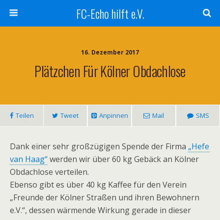
FC-Echo hilft e.V.
16. Dezember 2017
Plätzchen Für Kölner Obdachlose
Teilen
Tweet
Anpinnen
Mail
SMS
Dank einer sehr großzügigen Spende der Firma
„Hefe
van Haag“
werden wir über 60 kg Gebäck an Kölner
Obdachlose verteilen.
Ebenso gibt es über 40 kg Kaffee für den Verein
„Freunde der Kölner Straßen und ihren Bewohnern
e.V.“, dessen wärmende Wirkung gerade in dieser