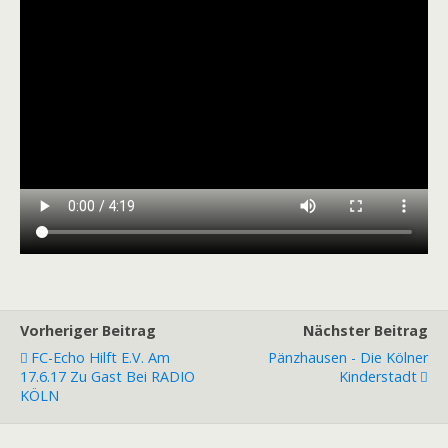
Vorheriger Beitrag
Nächster Beitrag
FC-Echo Hilft E.V. Am
Pänzhausen - Die Kölner
17.6.17 Zu Gast Bei RADIO
Kinderstadt
KÖLN